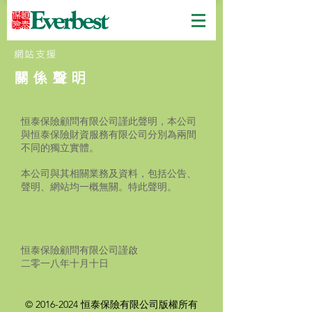
​網站支援
關係聲明
恒泰保險顧問有限公司謹此聲明，本公司
與恒泰保險財資服務有限公司分別為兩間
不同的獨立實體。
本公司與其相關業務及資料，包括公告、
聲明、網站均一概無關。特此聲明。
恒泰保險顧問有限公司謹啟
二零一八年十月十日
©
2016-2024
恒泰保險有限公司版權所有​